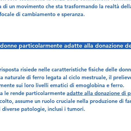
va di un movimento che sta trasformando la realtà dell
 focale di cambiamento e speranza.
 donne particolarmente adatte alla donazione 
risposta risiede nelle caratteristiche fisiche delle donn
a naturale di ferro legata al ciclo mestruale, il prelie
ente sui loro livelli ematici di emoglobina e ferro.
ca le rende particolarmente 
adatte alla donazione di 
colto, assume un ruolo cruciale nella produzione di fa
 diverse patologie, inclusi i tumori.