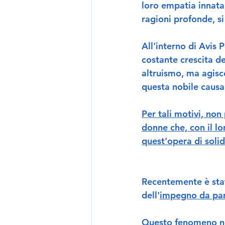
loro empatia innata,
ragioni profonde, si
All'interno di Avis 
costante crescita d
altruismo, ma agisc
questa nobile causa.
Per tali motivi, non
donne che, con il lo
quest'opera di solid
Recentemente è stat
dell'
impegno da part
Questo fenomeno non