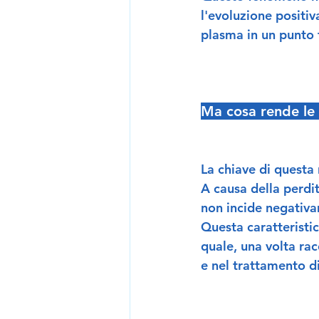
l'evoluzione positi
plasma in un punto
Ma cosa rende le
La chiave di questa 
A causa della perdit
non incide negativam
Questa caratteristi
quale, una volta rac
e nel trattamento di