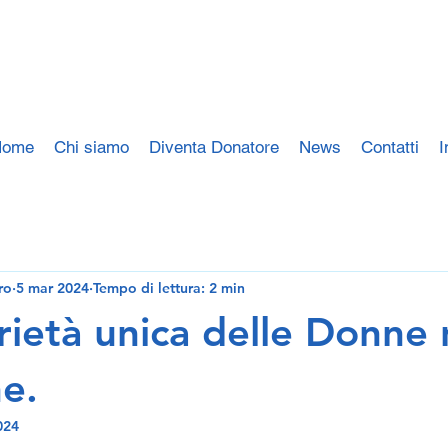
Home
Chi siamo
Diventa Donatore
News
Contatti
I
ro
5 mar 2024
Tempo di lettura: 2 min
rietà unica delle Donne 
e.
024