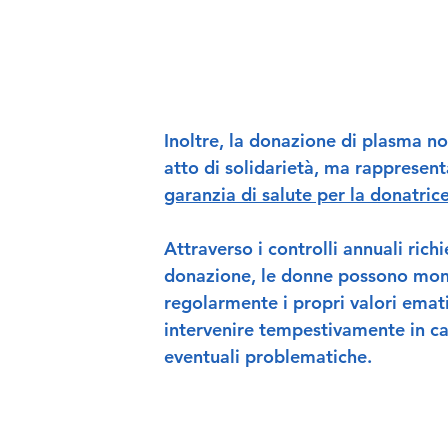
Inoltre, la donazione di plasma no
atto di solidarietà, ma rappresen
garanzia di salute per la donatrice
Attraverso i controlli annuali richie
donazione, le donne possono mon
regolarmente i propri valori emati
intervenire tempestivamente in ca
eventuali problematiche.