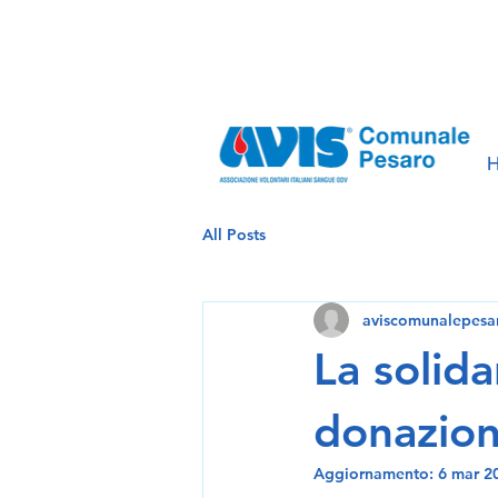
All Posts
aviscomunalepesa
La solida
donazion
Aggiornamento:
6 mar 2